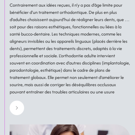
Contrairement aux idées reçues, il n’y a pas d’âge limite pour
bénéficier d’un traitement orthodontique. De plus en plus
d’adultes choisissent aujourd’hui de réaligner leurs dents, que ce
soit pour des raisons esthétiques, fonctionnelles ou liées à la
santé bucco-dentaire. Les techniques modernes, comme les
aligneurs invisibles ou les appareils linguaux (placés derrière les
dents), permettent des traitements discrets, adaptés à la vie
professionnelle et sociale. L’orthodontie adulte intervient
souvent en coordination avec d’autres disciplines (implantologie,
parodontologie, esthétique) dans le cadre de plans de
traitement globaux. Elle permet non seulement d’améliorer le
sourire, mais aussi de corriger les déséquilibres occlusaux
pouvant entraîner des troubles articulaires ou une usure
prématurée des dents. Les résultats sont durables, à condition
de suivre une contention adaptée après le traitement.