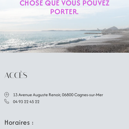
CHOSE QUE VOUS POUVEZ
PORTER.
ACCÈS
13 Avenue Auguste Renoir, 06800 Cagnes-sur-Mer
04 93 22 45 22
Horaires :