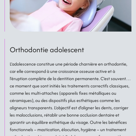
Orthodontie adolescent
L’adolescence constitue une période charnière en orthodontie,
car elle correspond à une croissance osseuse active et à
l’éruption complète de la dentition permanente. C’est souvent à
ce moment que sont initiés les traitements correctifs classiques,
comme les multi-attaches (appareils fixes métalliques ou
céramiques), ou des dispositifs plus esthétiques comme les
aligneurs transparents. L’objectif est d’aligner les dents, corriger
les malocclusions, rétablir une bonne occlusion dentaire et
garantir un équilibre esthétique du visage. Outre les bénéfices
fonctionnels – mastication, élocution, hygiène – un traitement